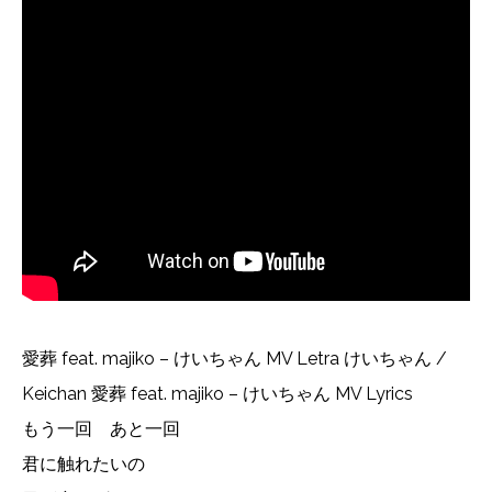
愛葬 feat. majiko – けいちゃん MV Letra けいちゃん /
Keichan 愛葬 feat. majiko – けいちゃん MV Lyrics
もう一回 あと一回
君に触れたいの