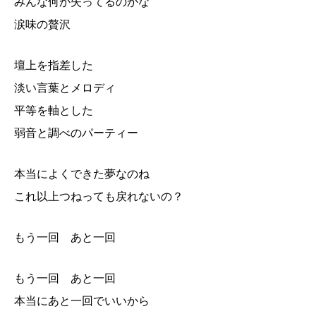
みんな何か失ってるのかな
涙味の贅沢
壇上を指差した
淡い言葉とメロディ
平等を軸とした
弱音と調べのパーティー
本当によくできた夢なのね
これ以上つねっても戻れないの？
もう一回 あと一回
もう一回 あと一回
本当にあと一回でいいから