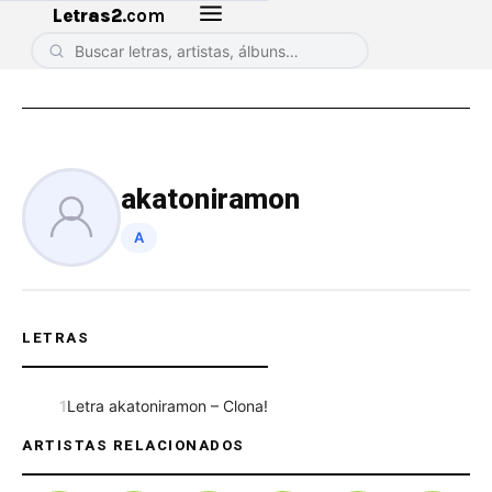
Letras2
.com
akatoniramon
A
LETRAS
1
Letra akatoniramon – Clona!
ARTISTAS RELACIONADOS