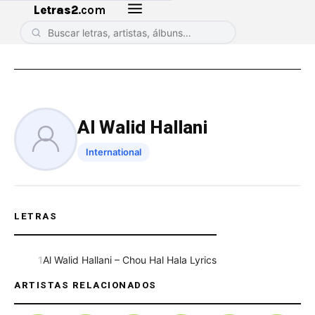
Letras2
.com
Al Walid Hallani
International
LETRAS
1
Al Walid Hallani – Chou Hal Hala Lyrics
ARTISTAS RELACIONADOS