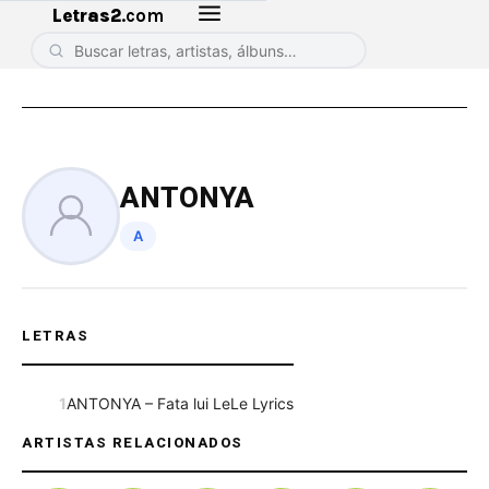
Letras2
.com
ANTONYA
A
LETRAS
1
ANTONYA – Fata lui LeLe Lyrics
ARTISTAS RELACIONADOS