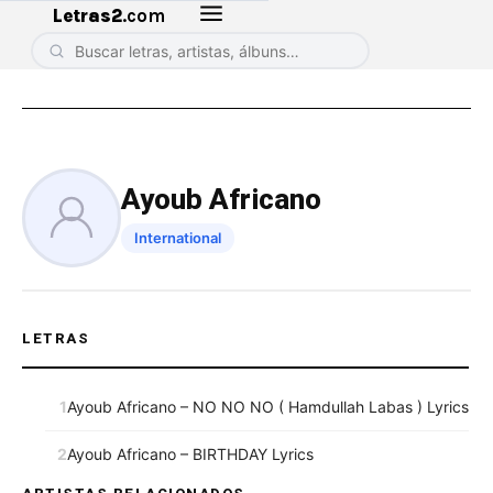
Letras2
.com
Ayoub Africano
International
LETRAS
1
Ayoub Africano – NO NO NO ( Hamdullah Labas ) Lyrics
2
Ayoub Africano – BIRTHDAY Lyrics