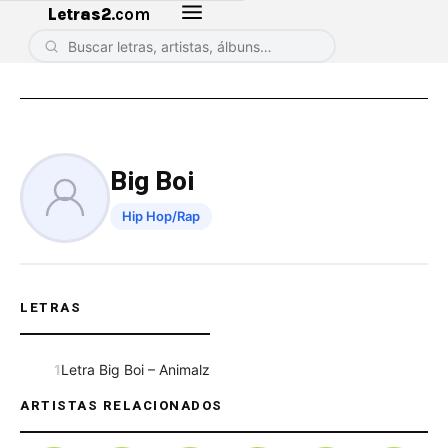
Letras2
.com
Big Boi
Hip Hop/Rap
LETRAS
1
Letra Big Boi – Animalz
ARTISTAS RELACIONADOS