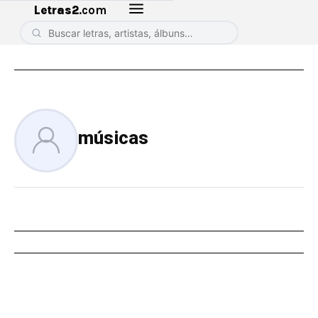
Letras2
.com
músicas