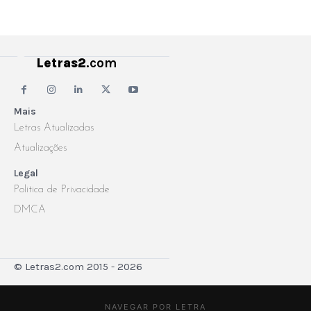
Letras2
.com
Mais
Letras Atualizadas
Atualizações
Legal
Politica de Privacidade
DMCA
© Letras2.com 2015 - 2026
NAVEGAR POR LETRA