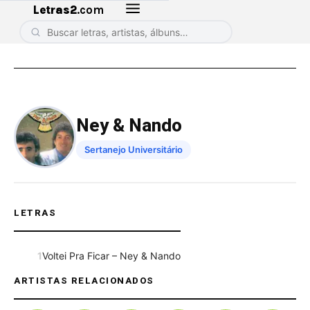
Letras2
.com
Ney & Nando
Sertanejo Universitário
LETRAS
1
Voltei Pra Ficar – Ney & Nando
ARTISTAS RELACIONADOS