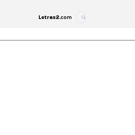
Letras2
.com
More