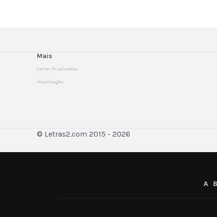
Mais
Letras Atualizadas
Atualizações
© Letras2.com 2015 - 2026
A