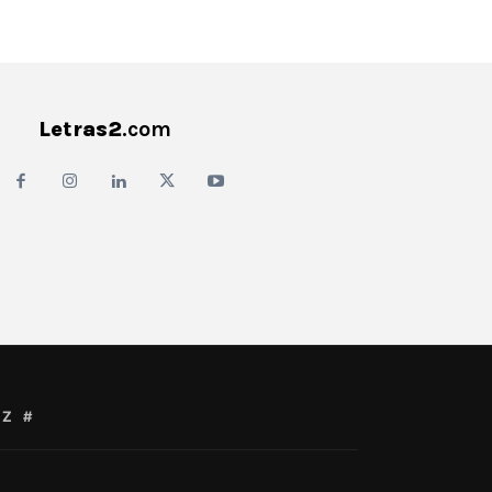
Letras2
.com
Z
#