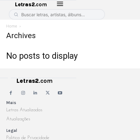
Letras2
.com
Home
Archives
No posts to display
Letras2
.com
Mais
Letras Atualizadas
Atualizações
Legal
Politica de Privacidade