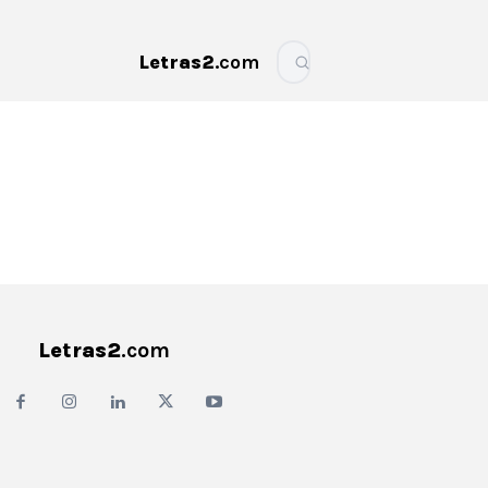
Letras2
.com
More
Letras2
.com