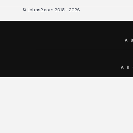
© Letras2.com 2015 - 2026
A
A
B