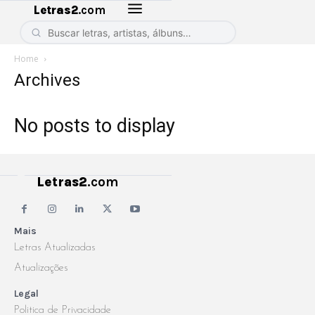
Letras2
.com
Home
Archives
No posts to display
Letras2
.com
Mais
Letras Atualizadas
Atualizações
Legal
Politica de Privacidade