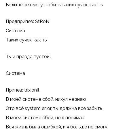
Больше не смогу любить таких сучек, как ты
Предприпев: StRoN
Система
Таких сучек, как ты
Ты и правда пустой…
Система
Припев: trixionit
В моей системе сбой, нихуя не знаю
Это всё system error, ты должна все забыть
В моей системе сбой, но я понимаю
Вся жизнь была ошибкой, и я больше не смогу