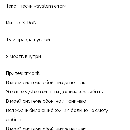
Текст песни «system error»
Интро: StRoN
Ты и правда пустой…
Я мёртв внутри
Припев: trixionit
В моей системе сбой, нихуя не знаю
Это всё system error, ты должна все забыть
В моей системе сбой, но я понимаю
Вся жизнь была ошибкой, и я больше не смогу
любить
В моей системе сбой, нихуя не знаю