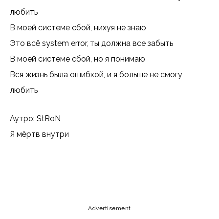
любить
В моей системе сбой, нихуя не знаю
Это всё system error, ты должна все забыть
В моей системе сбой, но я понимаю
Вся жизнь была ошибкой, и я больше не смогу
любить
Аутро: StRoN
Я мёртв внутри
Copy URL
Email
Facebook
Advertisement