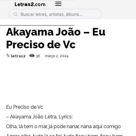
Letras2
.com
Akayama João – Eu
Preciso de Vc
✎
36
março 2, 2024
letras2
Eu Preciso de Vc
– Akayama João Letra, Lyrics:
Olha, lá tem o mar, já pode nanar, nana aqui comigo