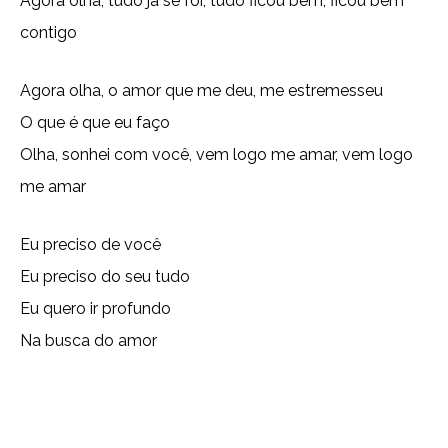
Agora olha, tudo já se foi, tudo ficou bem, ficou bem
contigo
Agora olha, o amor que me deu, me estremesseu
O que é que eu faço
Olha, sonhei com você, vem logo me amar, vem logo
me amar
Eu preciso de você
Eu preciso do seu tudo
Eu quero ir profundo
Na busca do amor
Copy URL
Email
Facebook