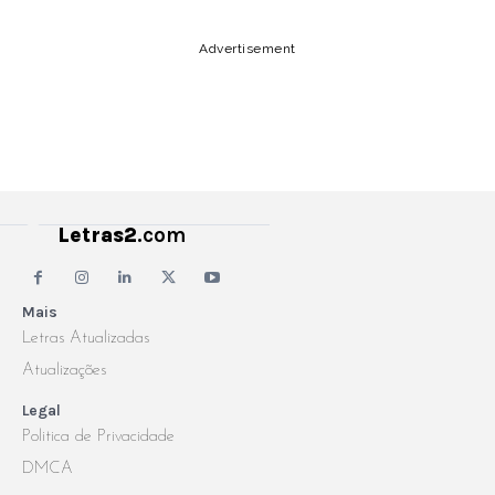
Advertisement
Letras2
.com
Mais
Letras Atualizadas
Atualizações
Legal
Politica de Privacidade
DMCA