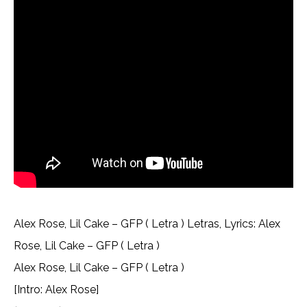
Alex Rose, Lil Cake – GFP ( Letra ) Letras, Lyrics: Alex
Rose, Lil Cake – GFP ( Letra )
Alex Rose, Lil Cake – GFP ( Letra )
[Intro: Alex Rose]