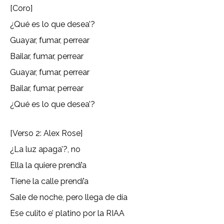
[Coro]
¿Qué es lo que desea’?
Guayar, fumar, perrear
Bailar, fumar, perrear
Guayar, fumar, perrear
Bailar, fumar, perrear
¿Qué es lo que desea’?
[Verso 2: Alex Rose]
¿La luz apaga’?, no
Ella la quiere prendí’a
Tiene la calle prendí’a
Sale de noche, pero llega de día
Ese culito e’ platino por la RIAA