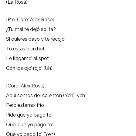
(La Rosa)
[Pre-Coro: Alex Rose]
¿Tu mai te dejó solita?
Si quieres paso y te recojo
Tú estás bien hot
Le llegamo’ al spot
Con los ojo’ rojo’ (Uh)
[Coro: Alex Rose]
Aquí somos del calentón (Yeh), yeh
Pero estamo’ frío
Pide que yo pago to’
Que, que yo pago to’
Que yo pago to’ (Yeh)