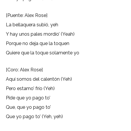
[Puente: Alex Rose]
La bellaquera subió, yeh
Y hay unos pales mordío’ (Yeah)
Porque no deja que la toquen
Quiere que la toque solamente yo
[Coro: Alex Rose]
Aquí somos del calentón (Yeh)
Pero estamo’ frío (Yeh)
Pide que yo pago to’
Que, que yo pago to’
Que yo pago to’ (Yeh, yeh)