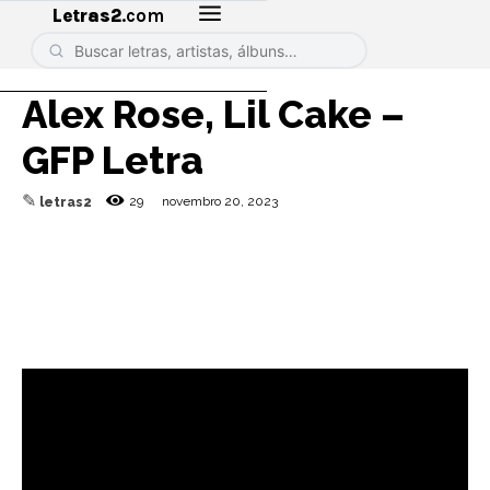
Letras2
.com
Alex Rose, Lil Cake –
GFP Letra
✎
29
novembro 20, 2023
letras2