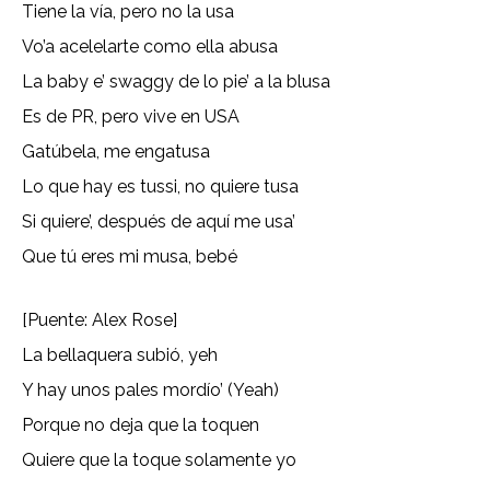
Tiene la vía, pero no la usa
Vo’a acelelarte como ella abusa
La baby e’ swaggy de lo pie’ a la blusa
Es de PR, pero vive en USA
Gatúbela, me engatusa
Lo que hay es tussi, no quiere tusa
Si quiere’, después de aquí me usa’
Que tú eres mi musa, bebé
[Puente: Alex Rose]
La bellaquera subió, yeh
Y hay unos pales mordío’ (Yeah)
Porque no deja que la toquen
Quiere que la toque solamente yo