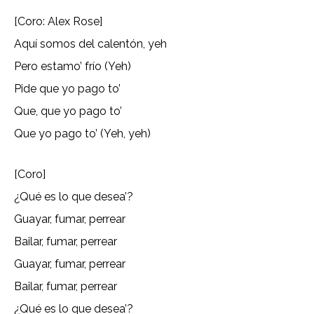
[Coro: Alex Rose]
Aquí somos del calentón, yeh
Pero estamo’ frío (Yeh)
Pide que yo pago to’
Que, que yo pago to’
Que yo pago to’ (Yeh, yeh)
[Coro]
¿Qué es lo que desea’?
Guayar, fumar, perrear
Bailar, fumar, perrear
Guayar, fumar, perrear
Bailar, fumar, perrear
¿Qué es lo que desea’?