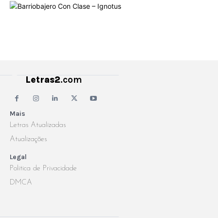
Letras2
.com
Mais
Letras Atualizadas
Atualizações
Legal
Politica de Privacidade
DMCA