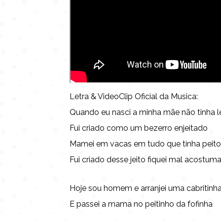
Letra & VideoClip Oficial da Musica:
Quando eu nasci a minha mãe não tinha l
Fui criado como um bezerro enjeitado
Mamei em vacas em tudo que tinha peit
Fui criado desse jeito fiquei mal acostum
Hoje sou homem e arranjei uma cabritinh
E passei a mama no peitinho da fofinha