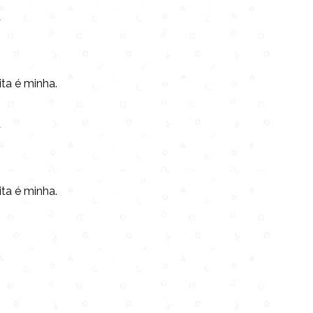
a
ta é minha.
a
ta é minha.