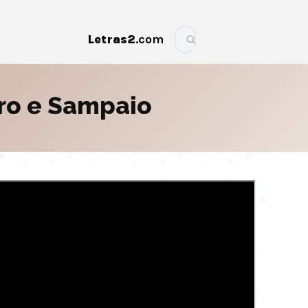
Letras2
.com
More
ro e Sampaio