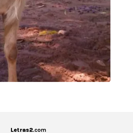
Letras2
.com