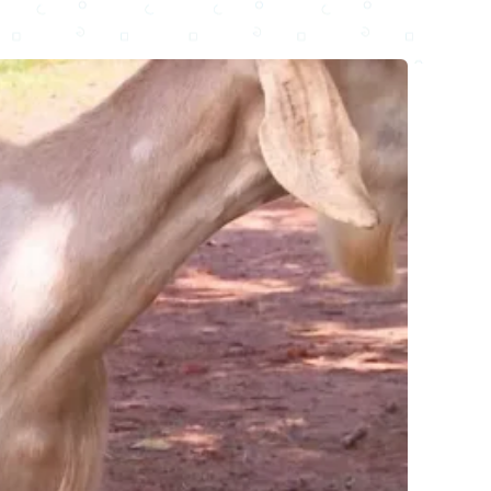
Email
Facebook
WhatsApp
X