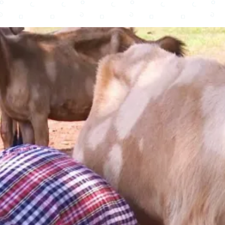
Copy URL
Share
Advertisement