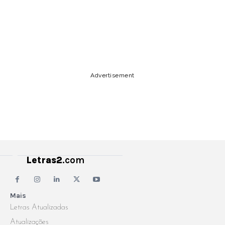
Copy URL
Email
Facebook
Advertisement
Letras2
.com
Mais
Letras Atualizadas
Atualizações