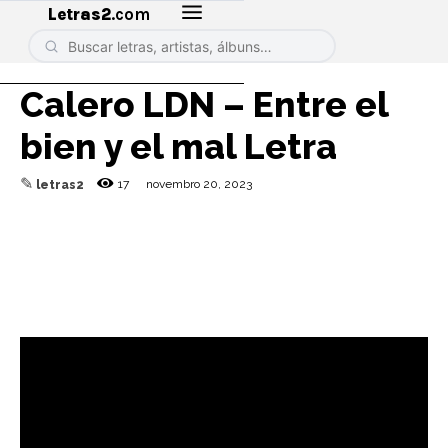
Letras2
.com
Calero LDN – Entre el
bien y el mal Letra
✎
17
novembro 20, 2023
letras2