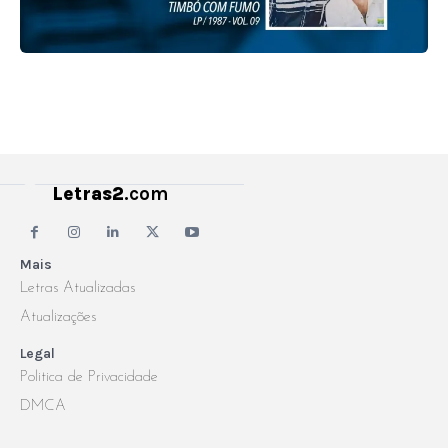
Letras2
.com
Mais
Letras Atualizadas
Atualizações
Legal
Politica de Privacidade
DMCA