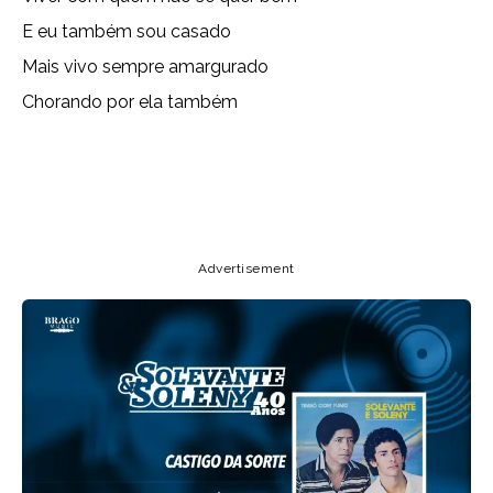
E eu também sou casado
Mais vivo sempre amargurado
Chorando por ela também
Copy URL
Email
Facebook
Advertisement