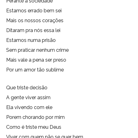
Perante a sociedade
Estamos errado bem sei
Mais os nossos corações
Ditaram pra nós essa lei
Estamos numa prisão
Sem praticar nenhum crime
Mais vale a pena ser preso
Por um amor tão sublime
Que triste decisão
A gente viver assim
Ela vivendo com ele
Porem chorando por mim
Como é triste meu Deus
Viver com quem não se quer bem