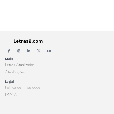
Letras2
.com
Mais
Letras Atualizadas
Atualizações
Legal
Politica de Privacidade
DMCA