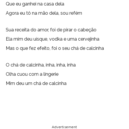
Que eu ganhei na casa dela
Agora eu tô na mão dela, sou refém
Sua receita do amor, foi de pirar o cabeção
Ela mim deu uísque, vodka e uma cervejinha
Mas o que fez efeito, foi o seu chá de calcinha
O chá de calcinha, inha, inha, inha
Olha cuou com a lingerie
Mim deu um chá de calcinha
Copy URL
Email
Facebook
Advertisement