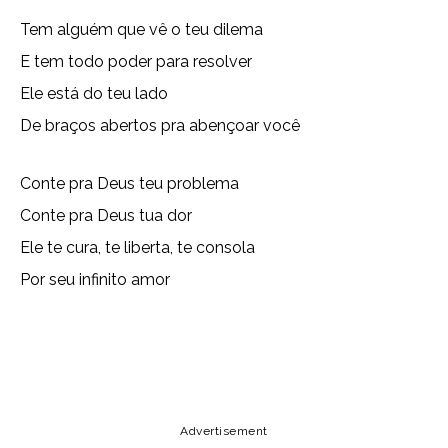
Tem alguém que vê o teu dilema
E tem todo poder para resolver
Ele está do teu lado
De braços abertos pra abençoar você
Conte pra Deus teu problema
Conte pra Deus tua dor
Ele te cura, te liberta, te consola
Por seu infinito amor
Copy URL
Email
Facebook
Advertisement