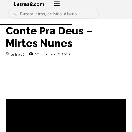
Letras2
.com
Conte Pra Deus –
Mirtes Nunes
✎
20
outubro 6, 2016
letras2