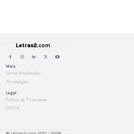
Letras2
.com
Mais
Letras Atualizadas
Atualizações
Legal
Politica de Privacidade
DMCA
© Letras2.com 2015 - 2026