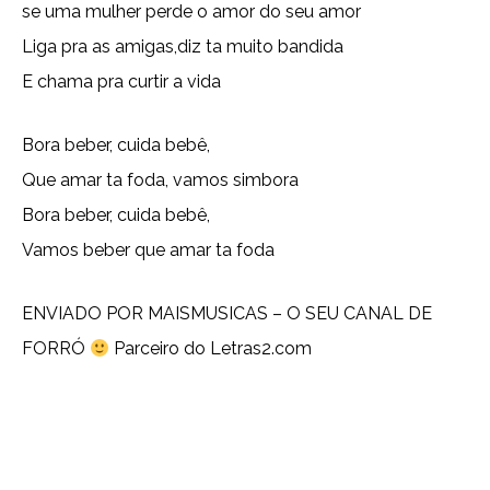
se uma mulher perde o amor do seu amor
Liga pra as amigas,diz ta muito bandida
E chama pra curtir a vida
Bora beber, cuida bebê,
Que amar ta foda, vamos simbora
Bora beber, cuida bebê,
Vamos beber que amar ta foda
ENVIADO POR
MAISMUSICAS – O SEU CANAL DE
FORRÓ
Parceiro do Letras2.com
Copy URL
Email
Facebook