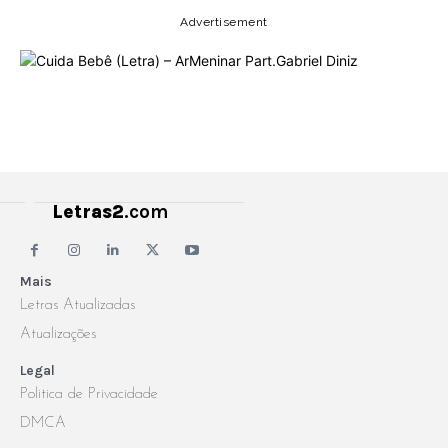
Advertisement
Letras2
.com
Mais
Letras Atualizadas
Atualizações
Legal
Politica de Privacidade
DMCA