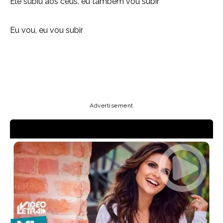
Ele subiu aos céus, eu também vou subir
Eu vou, eu vou subir
Copy URL
Email
Facebook
Advertisement