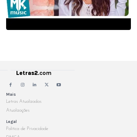
Letras2
.com
Mais
Letras Atualizadas
Atualizações
Legal
Politica de Privacidade