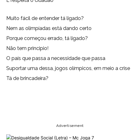
E respeita o cidadão
Muito fácil de entender tá ligado?
Nem as olimpíadas está dando certo
Porque começou errado, tá ligado?
Não tem principio!
O país que passa a necessidade que passa
Suportar uma dessa, jogos olímpicos, em meio a crise
Tá de brincadeira?
Copy URL
Email
Facebook
Advertisement