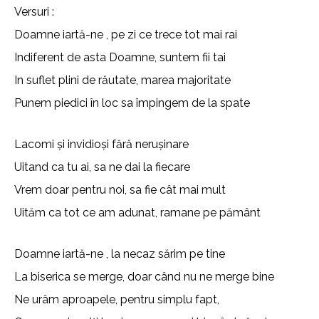
Versuri :
Doamne iartă-ne , pe zi ce trece tot mai rai
Indiferent de asta Doamne, suntem fii tai
In suflet plini de răutate, marea majoritate
Punem piedici în loc sa împingem de la spate
Lacomi și invidioși fără nerușinare
Uitand ca tu ai, sa ne dai la fiecare
Vrem doar pentru noi, sa fie cât mai mult
Uităm ca tot ce am adunat, ramane pe pământ
Doamne iartă-ne , la necaz sărim pe tine
La biserica se merge, doar când nu ne merge bine
Ne urâm aproapele, pentru simplu fapt,