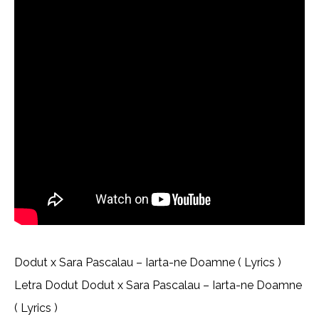
Dodut x Sara Pascalau – Iarta-ne Doamne ( Lyrics )
Letra Dodut Dodut x Sara Pascalau – Iarta-ne Doamne
( Lyrics )