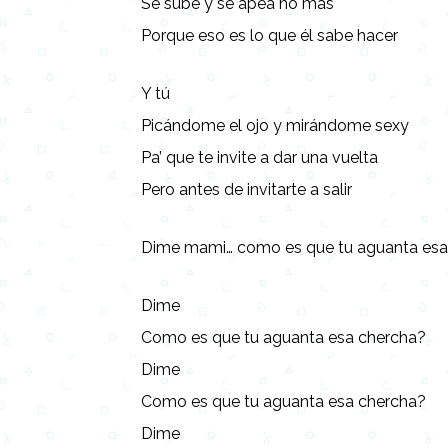
Se sube y se apea no más
Porque eso es lo que él sabe hacer
Y tú
Picándome el ojo y mirándome sexy
Pa’ que te invite a dar una vuelta
Pero antes de invitarte a salir
Dime mami… como es que tu aguanta esa
Dime
Como es que tu aguanta esa chercha?
Dime
Como es que tu aguanta esa chercha?
Dime