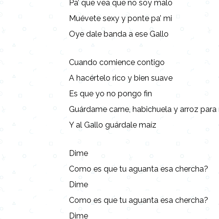
Pa’ que vea que no soy malo
Muévete sexy y ponte pa’ mi
Oye dale banda a ese Gallo
Cuando comience contigo
A hacértelo rico y bien suave
Es que yo no pongo fin
Guárdame carne, habichuela y arroz para
Y al Gallo guárdale maíz
Dime
Como es que tu aguanta esa chercha?
Dime
Como es que tu aguanta esa chercha?
Dime