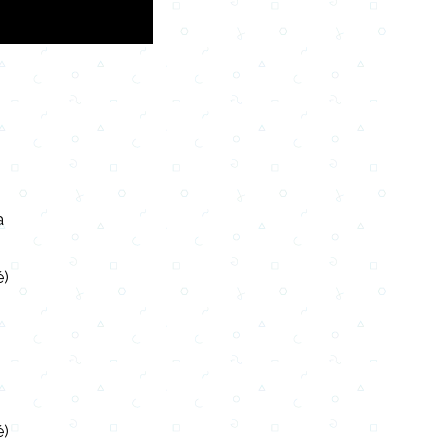
a
é)
é)