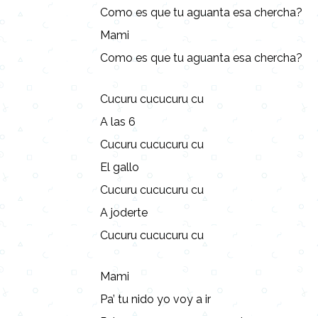
Como es que tu aguanta esa chercha?
Mami
Como es que tu aguanta esa chercha?
Cucuru cucucuru cu
A las 6
Cucuru cucucuru cu
El gallo
Cucuru cucucuru cu
A joderte
Cucuru cucucuru cu
Mami
Pa’ tu nido yo voy a ir