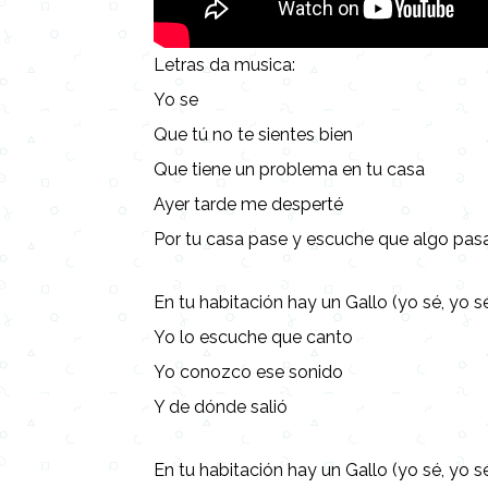
Letras da musica:
Yo se
Que tú no te sientes bien
Que tiene un problema en tu casa
Ayer tarde me desperté
Por tu casa pase y escuche que algo pas
En tu habitación hay un Gallo (yo sé, yo s
Yo lo escuche que canto
Yo conozco ese sonido
Y de dónde salió
En tu habitación hay un Gallo (yo sé, yo s