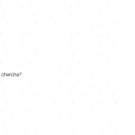
 chercha?