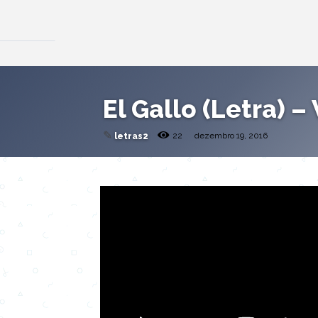
El Gallo (Letra) –
✎
22
dezembro 19, 2016
letras2