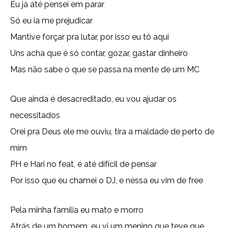
Eu já até pensei em parar
Só eu ia me prejudicar
Mantive forçar pra lutar, por isso eu tô aqui
Uns acha que é só contar, gozar, gastar dinheiro
Mas não sabe o que se passa na mente de um MC
Que ainda é desacreditado, eu vou ajudar os
necessitados
Orei pra Deus ele me ouviu, tira a maldade de perto de
mim
PH e Hari no feat, é até difícil de pensar
Por isso que eu chamei o DJ, e nessa eu vim de free
Pela minha família eu mato e morro
Atrás de um homem, eu vi um menino que teve que