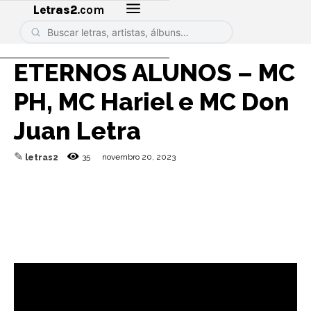
Letras2
.com
ETERNOS ALUNOS – MC
PH, MC Hariel e MC Don
Juan Letra
✎
35
novembro 20, 2023
letras2