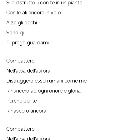
Si è distrutto lì con te in un pianto
Con le ali ancora in volo
Alza gli occhi
Sono qui
Ti prego guardami
Combatterò
Nell’alba dell’aurora
Distruggerò esseri umani come me
Rinuncerò ad ogni onore e gloria
Perché per te
Rinascerò ancora
Combatterò
Nell’alba dell’aurora