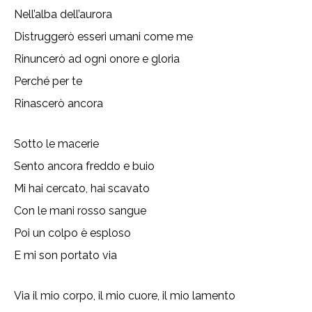
Nell’alba dell’aurora
Distruggerò esseri umani come me
Rinuncerò ad ogni onore e gloria
Perché per te
Rinascerò ancora
Sotto le macerie
Sento ancora freddo e buio
Mi hai cercato, hai scavato
Con le mani rosso sangue
Poi un colpo è esploso
E mi son portato via
Via il mio corpo, il mio cuore, il mio lamento