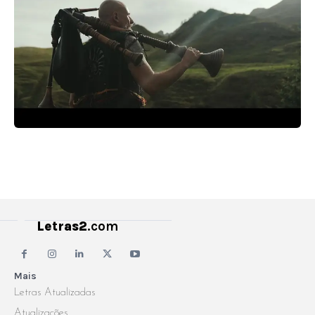
Letras2
.com
Mais
Letras Atualizadas
Atualizações