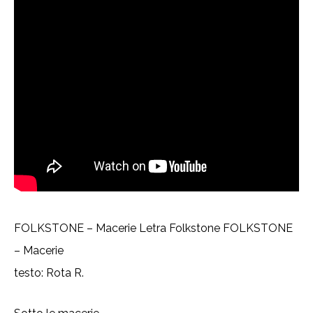
FOLKSTONE – Macerie Letra Folkstone FOLKSTONE
– Macerie
testo: Rota R.