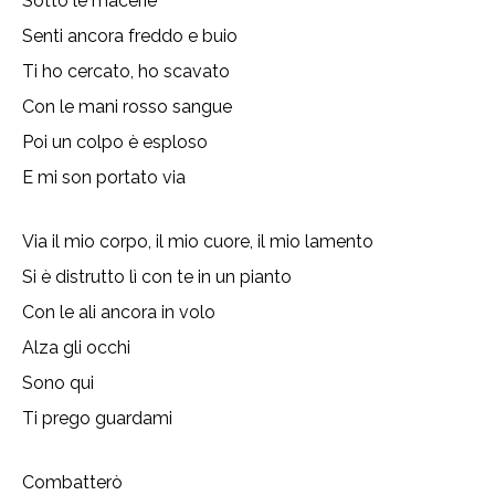
Sotto le macerie
Senti ancora freddo e buio
Ti ho cercato, ho scavato
Con le mani rosso sangue
Poi un colpo è esploso
E mi son portato via
Via il mio corpo, il mio cuore, il mio lamento
Si è distrutto lì con te in un pianto
Con le ali ancora in volo
Alza gli occhi
Sono qui
Ti prego guardami
Combatterò