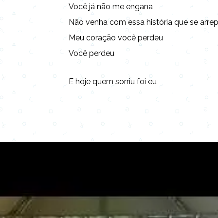
Você já não me engana
Não venha com essa história que se arr
Meu coração você perdeu
Você perdeu
E hoje quem sorriu foi eu
Copy URL
Share
Advertisement