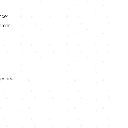
ncer
 amar
ependeu