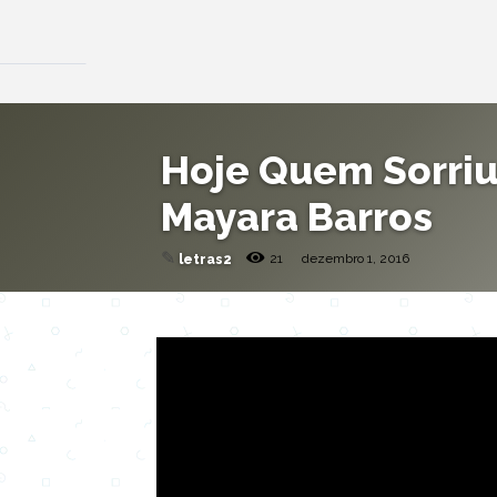
Hoje Quem Sorriu 
Mayara Barros
✎
21
dezembro 1, 2016
letras2