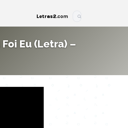
Letras2
.com
More
Foi Eu (Letra) –