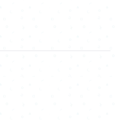
Email
Facebook
WhatsApp
X