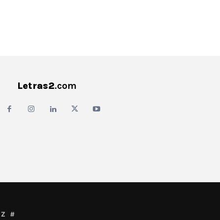
Letras2
.com
Z
#