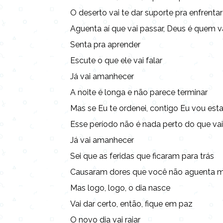
O deserto vai te dar suporte pra enfrentar
Aguenta aí que vai passar, Deus é quem v
Senta pra aprender
Escute o que ele vai falar
Já vai amanhecer
A noite é longa e não parece terminar
Mas se Eu te ordenei, contigo Eu vou esta
Esse período não é nada perto do que va
Já vai amanhecer
Sei que as feridas que ficaram para trás
Causaram dores que você não aguenta m
Mas logo, logo, o dia nasce
Vai dar certo, então, fique em paz
O novo dia vai raiar