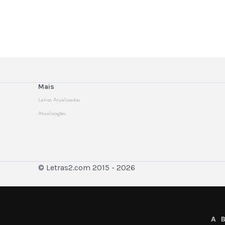
Mais
Letras Atualizadas
Atualizações
© Letras2.com 2015 - 2026
A