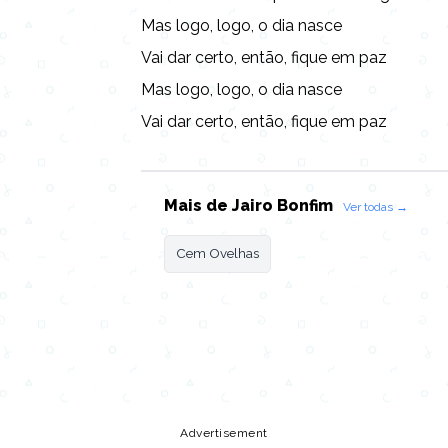
Mas logo, logo, o dia nasce
Vai dar certo, então, fique em paz
Mas logo, logo, o dia nasce
Vai dar certo, então, fique em paz
Mais de Jairo Bonfim
Ver todas →
Cem Ovelhas
Copy URL
Share
Advertisement