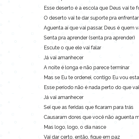
Esse deserto é a escola que Deus vai te 
O deserto vai te dar suporte pra enfrentar
Aguenta aí que vai passar, Deus é quem v
Senta pra aprender (senta pra aprender)
Escute o que ele vai falar
Já vai amanhecer
A noite é longa e não parece terminar
Mas se Eu te ordenei, contigo Eu vou esta
Esse período não é nada perto do que va
Já vai amanhecer
Sei que as feridas que ficaram para trás
Causaram dores que você não aguenta m
Mas logo, logo, o dia nasce
Vai dar certo, então, fique em paz