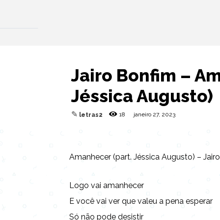
Jairo Bonfim – Am
Jéssica Augusto)
✎
18
janeiro 27, 2023
letras2
Amanhecer (part. Jéssica Augusto) – Jair
Logo vai amanhecer
E você vai ver que valeu a pena esperar
Só não pode desistir