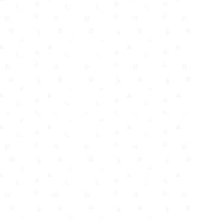
Testi,Тексты, Texty, Norske, Текстови, Versuri,