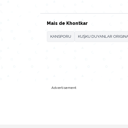
Mais de Khontkar
KANSPORU
KUŞKU DUYANLAR ORIGIN
Copy URL
Share
Advertisement