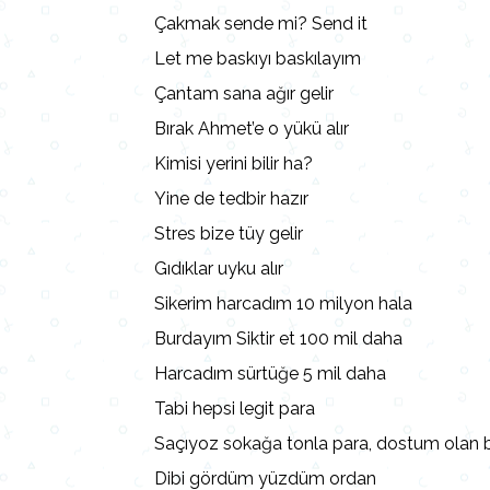
Çakmak sende mi? Send it
Let me baskıyı baskılayım
Çantam sana ağır gelir
Bırak Ahmet’e o yükü alır
Kimisi yerini bilir ha?
Yine de tedbir hazır
Stres bize tüy gelir
Gıdıklar uyku alır
Sikerim harcadım 10 milyon hala
Burdayım Siktir et 100 mil daha
Harcadım sürtüğe 5 mil daha
Tabi hepsi legit para
Saçıyoz sokağa tonla para, dostum olan 
Dibi gördüm yüzdüm ordan