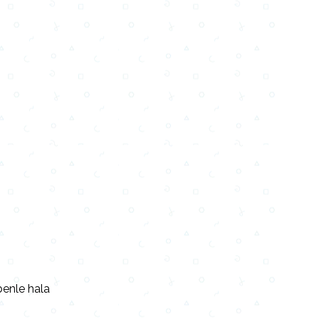
benle hala