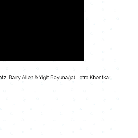
z, Barry Allen & Yiğit Boyunağa) Letra Khontkar