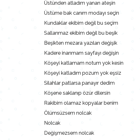
Üstünden atladım yanan ateşin
Üstüme bak canım modayı seçin
Kundaklar ekibim değil bu seçim
Sallanmaz ekibim değil bu beşik
Beşikten mezara yazılan değişik
Kadere inanmam sayfayı değişin
Köşeyi katlamam notum yok kesin
Köşeyi katladım pozum yok eşsiz
Silahlar patlarsa panayır dedim
Köşene saklanıp özür dilersin
Rakibim olamaz kopyalar benim
Ölümsüzsem nolcak
Nolcak
Değişmezsem nolcak