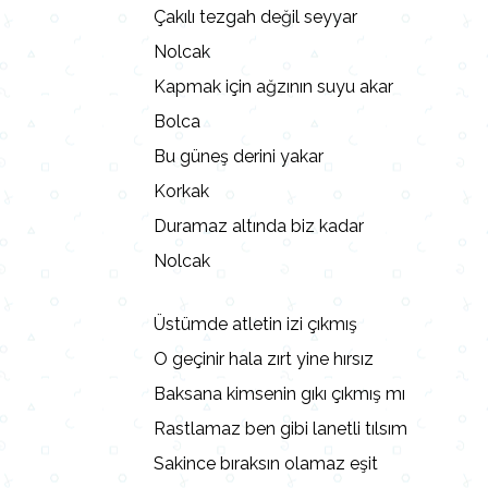
Çakılı tezgah değil seyyar
Nolcak
Kapmak için ağzının suyu akar
Bolca
Bu güneş derini yakar
Korkak
Duramaz altında biz kadar
Nolcak
Üstümde atletin izi çıkmış
O geçinir hala zırt yine hırsız
Baksana kimsenin gıkı çıkmış mı
Rastlamaz ben gibi lanetli tılsım
Sakince bıraksın olamaz eşit