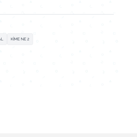
AL
KİME NE 2
Email
Facebook
WhatsApp
X