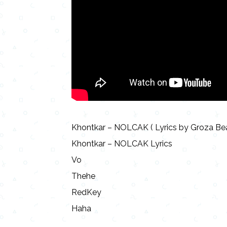
Khontkar – NOLCAK ( Lyrics by Groza Beat
Khontkar – NOLCAK Lyrics
Vo
Thehe
RedKey
Haha