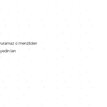
 vuramaz o menzilden
yedin len