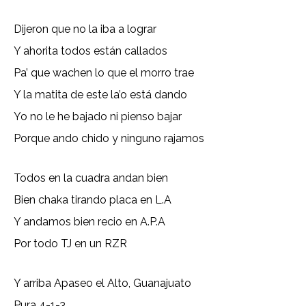
Dijeron que no la iba a lograr
Y ahorita todos están callados
Pa’ que wachen lo que el morro trae
Y la matita de este la’o está dando
Yo no le he bajado ni pienso bajar
Porque ando chido y ninguno rajamos
Todos en la cuadra andan bien
Bien chaka tirando placa en L.A
Y andamos bien recio en A.P.A
Por todo TJ en un RZR
Y arriba Apaseo el Alto, Guanajuato
Pura 4-1-3