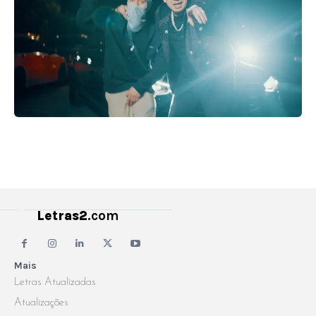
Letras2
.com
Mais
Letras Atualizadas
Atualizações