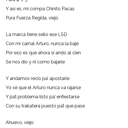
Y así es, mi compa Chinito Pacas
Pura Fuerza Regida, viejo
La marca tiene sello ese LSD
Con mi carnal Arturo, nunca la bajé
Por eso es que ahora si ando al cien
Se nos dio y ni como bajarle
Y andamos recio pa’ apostarle
Yo sé que el Arturo nunca va rajarse
Y pa’l problema listo pa’ enfiestarse
Con su trakatera puesto pa’l que pase
Ahuevo, viejo