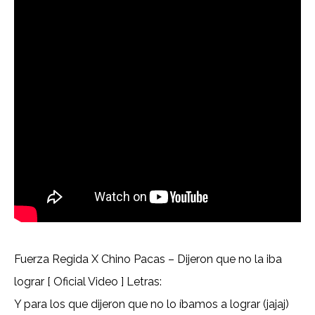
Fuerza Regida X Chino Pacas – Dijeron que no la iba
lograr [ Oficial Video ] Letras:
Y para los que dijeron que no lo íbamos a lograr (jajaj)