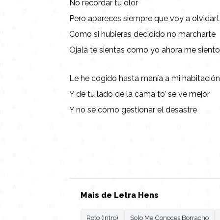
No recordar tu olor
Pero apareces siempre que voy a olvidar
Como si hubieras decidido no marcharte
Ojalá te sientas como yo ahora me sient
Le he cogido hasta manía a mi habitació
Y de tu lado de la cama to’ se ve mejor
Y no sé cómo gestionar el desastre
Lyrics, Letras, Paroles, Deutsche, Letras, 
Persian, Liricí, Lirik, Nederlandse, Tagalog
Mais de Letra Hens
Roto (Intro)
Solo Me Conoces Borracho