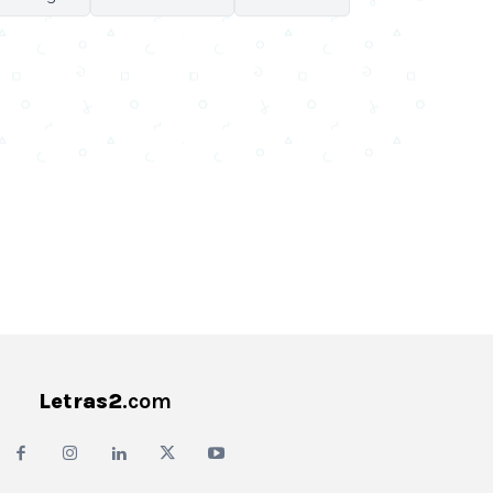
Email
Facebook
WhatsApp
X
Letras2
.com