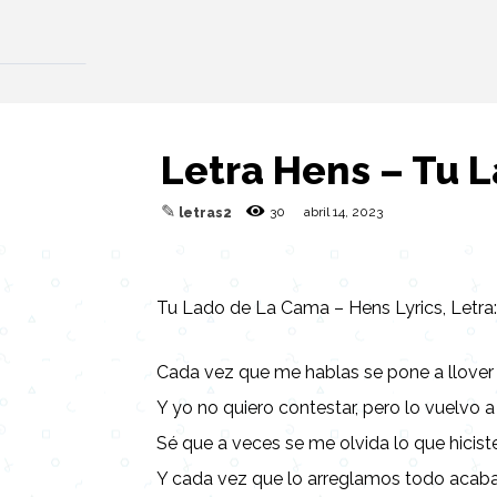
Letra Hens – Tu 
✎
30
abril 14, 2023
letras2
Tu Lado de La Cama – Hens Lyrics, Letra
Cada vez que me hablas se pone a llover
Y yo no quiero contestar, pero lo vuelvo a
Sé que a veces se me olvida lo que hicist
Y cada vez que lo arreglamos todo acaba