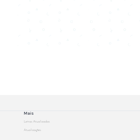
Mais
Letras Atualizadas
Atualizações