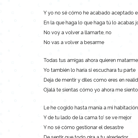
Y yo no sé cómo he acabado aceptado es
En la que haga lo que haga tú lo acabas 
No voy a volver a llamarte, no
No vas a volver a besarme
Todas tus amigas ahora quieren matarm
Yo también lo haría si escuchara tu parte
Deja de mentir y diles como eres en reali
Ojalá te sientas cómo yo ahora me sient
Le he cogido hasta manía a mi habitació
Y de tu lado de la cama to’ se ve mejor
Y no sé cómo gestionar el desastre
De sentir que todo gira a tu alrededor