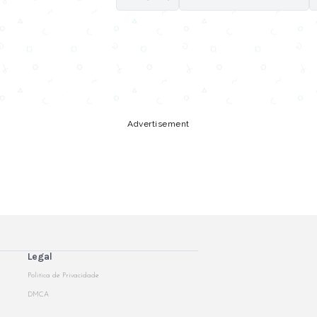
Copy URL
Share
Advertisement
Legal
Politica de Privacidade
DMCA