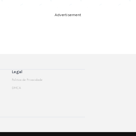
Advertisement
Legal
Politica de Privacidade
DMCA