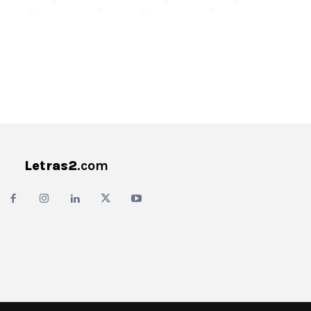
Letras2
.com