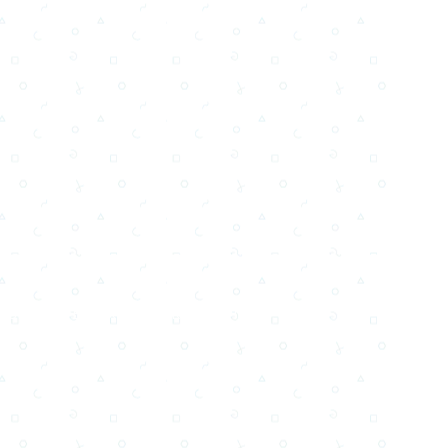
Testi,Тексты, Texty, Norske, Текстови, Versuri,
Email
Facebook
WhatsApp
X