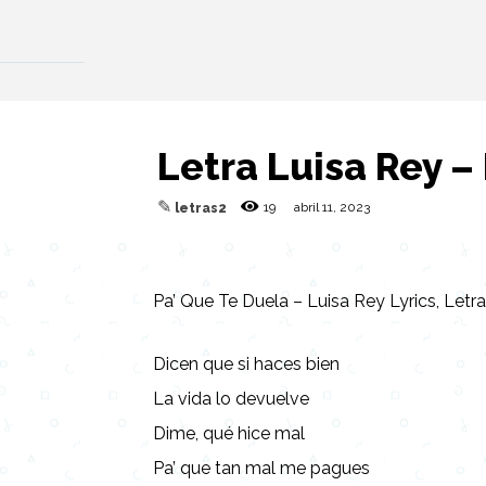
Letra Luisa Rey –
✎
19
abril 11, 2023
letras2
Pa’ Que Te Duela – Luisa Rey Lyrics, Letra
Dicen que si haces bien
La vida lo devuelve
Dime, qué hice mal
Pa’ que tan mal me pagues