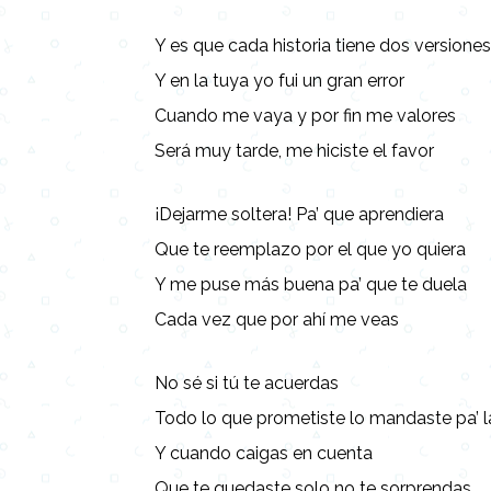
Y es que cada historia tiene dos versione
Y en la tuya yo fui un gran error
Cuando me vaya y por fin me valores
Será muy tarde, me hiciste el favor
¡Dejarme soltera! Pa’ que aprendiera
Que te reemplazo por el que yo quiera
Y me puse más buena pa’ que te duela
Cada vez que por ahí me veas
No sé si tú te acuerdas
Todo lo que prometiste lo mandaste pa’ 
Y cuando caigas en cuenta
Que te quedaste solo no te sorprendas