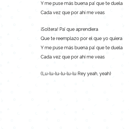
Y me puse más buena pa’ que te duela
Cada vez que por ahí me veas
¡Soltera! Pa’ que aprendiera
Que te reemplazo por el que yo quiera
Y me puse más buena pa’ que te duela
Cada vez que por ahí me veas
(Lu-lu-lu-lu-lu-lu Rey yeah, yeah)
Lyrics, Letras, Paroles, Deutsche, Letras, 
Persian, Liricí, Lirik, Nederlandse, Tagalog
Copy URL
Share