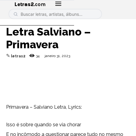
Letras2
.com
Letra Salviano –
Primavera
✎
34
janeiro 31, 2023
letras2
Primavera – Salviano Letra, Lyrics:
Isso é sobre quando se via chorar
E no incômodo a questionar parece tudo no mesmo