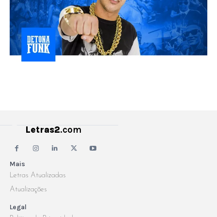
Letras2
.com
Mais
Letras Atualizadas
Atualizações
Legal