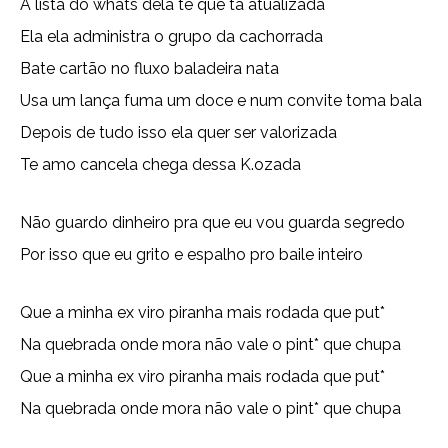
A lista do whats dela té que ta atualizada
Ela ela administra o grupo da cachorrada
Bate cartão no fluxo baladeira nata
Usa um lança fuma um doce e num convite toma bala
Depois de tudo isso ela quer ser valorizada
Te amo cancela chega dessa K.ozada
Não guardo dinheiro pra que eu vou guarda segredo
Por isso que eu grito e espalho pro baile inteiro
Que a minha ex viro piranha mais rodada que put*
Na quebrada onde mora não vale o pint* que chupa
Que a minha ex viro piranha mais rodada que put*
Na quebrada onde mora não vale o pint* que chupa