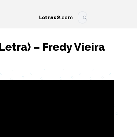
Letras2
.com
More
Letra) – Fredy Vieira