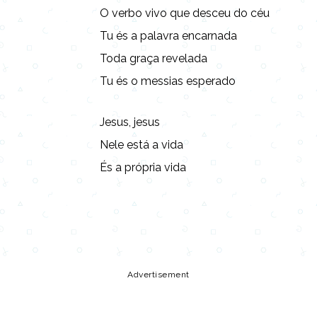
O verbo vivo que desceu do céu
Tu és a palavra encarnada
Toda graça revelada
Tu és o messias esperado
Jesus, jesus
Nele está a vida
És a própria vida
Copy URL
Share
Advertisement