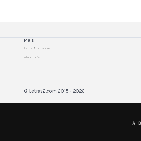
Mais
Letras Atualizadas
Atualizações
© Letras2.com 2015 - 2026
A