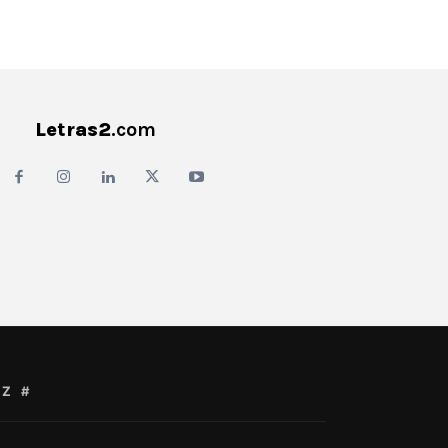
Letras2
.com
Z
#