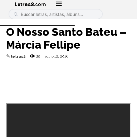
Letras2
.com
O Nosso Santo Bateu –
Márcia Fellipe
✎
29
julho 12, 2016
letras2