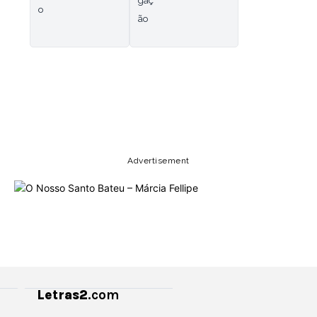
Copy URL
Email
Facebook
Advertisement
Letras2
.com