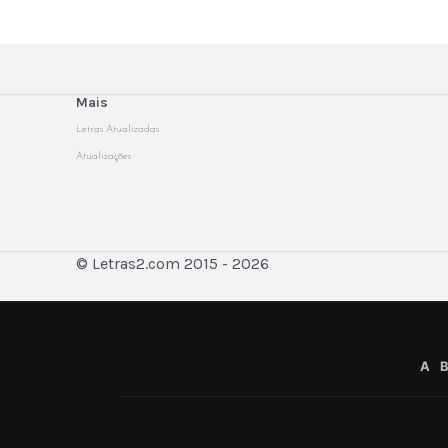
Mais
Letras Atualizadas
Atualizações
© Letras2.com 2015 - 2026
A