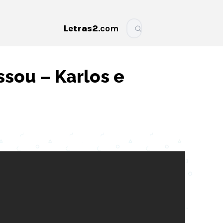
Letras2
.com
More
sou – Karlos e