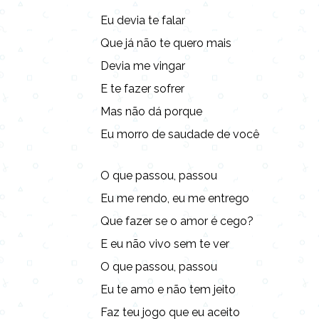
Eu devia te falar
Que já não te quero mais
Devia me vingar
E te fazer sofrer
Mas não dá porque
Eu morro de saudade de você
O que passou, passou
Eu me rendo, eu me entrego
Que fazer se o amor é cego?
E eu não vivo sem te ver
O que passou, passou
Eu te amo e não tem jeito
Faz teu jogo que eu aceito