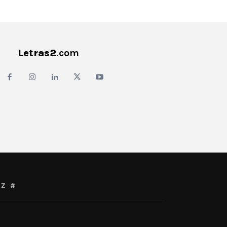
Letras2
.com
Z
#