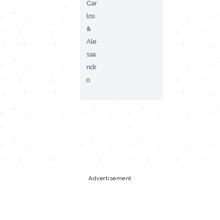
Copy URL
Share
Advertisement