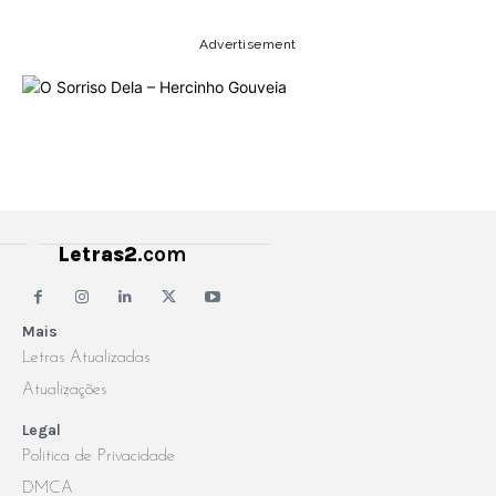
Advertisement
Letras2
.com
Mais
Letras Atualizadas
Atualizações
Legal
Politica de Privacidade
DMCA