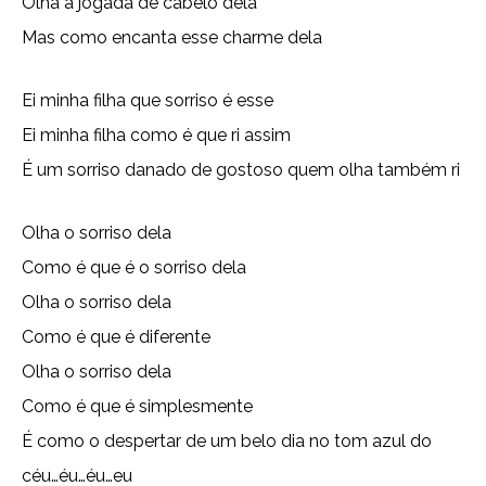
Olha a jogada de cabelo dela
Mas como encanta esse charme dela
Ei minha filha que sorriso é esse
Ei minha filha como é que ri assim
É um sorriso danado de gostoso quem olha também ri
Olha o sorriso dela
Como é que é o sorriso dela
Olha o sorriso dela
Como é que é diferente
Olha o sorriso dela
Como é que é simplesmente
É como o despertar de um belo dia no tom azul do
céu…éu…éu…eu