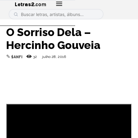
Letras2
.com
O Sorriso Dela –
Hercinho Gouveia
✎
32
julho 28, 2016
$ANFI