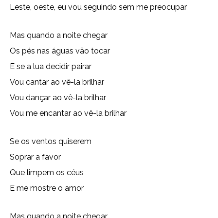
Leste, oeste, eu vou seguindo sem me preocupar
Mas quando a noite chegar
Os pés nas águas vão tocar
E se a lua decidir pairar
Vou cantar ao vê-la brilhar
Vou dançar ao vê-la brilhar
Vou me encantar ao vê-la brilhar
Se os ventos quiserem
Soprar a favor
Que limpem os céus
E me mostre o amor
Mas quando a noite chegar