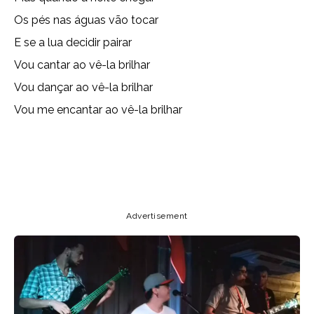
Os pés nas águas vão tocar
E se a lua decidir pairar
Vou cantar ao vê-la brilhar
Vou dançar ao vê-la brilhar
Vou me encantar ao vê-la brilhar
Copy URL
Email
Facebook
Advertisement