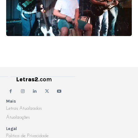
Letras2
.com
Mais
Letras Atualizadas
Atualizações
Legal
Politica de Privacidade