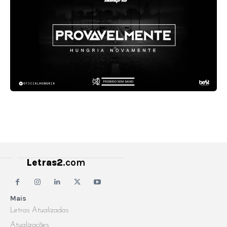
Letras2
.com
Mais
Letras Atualizadas
Atualizações