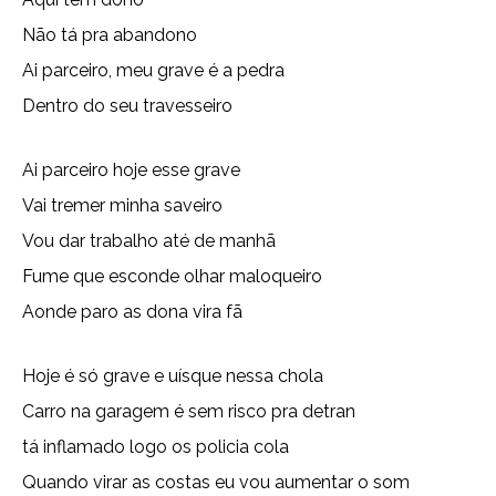
Não tá pra abandono
Ai parceiro, meu grave é a pedra
Dentro do seu travesseiro
Ai parceiro hoje esse grave
Vai tremer minha saveiro
Vou dar trabalho até de manhã
Fume que esconde olhar maloqueiro
Aonde paro as dona vira fã
Hoje é só grave e uísque nessa chola
Carro na garagem é sem risco pra detran
tá inflamado logo os policia cola
Quando virar as costas eu vou aumentar o som