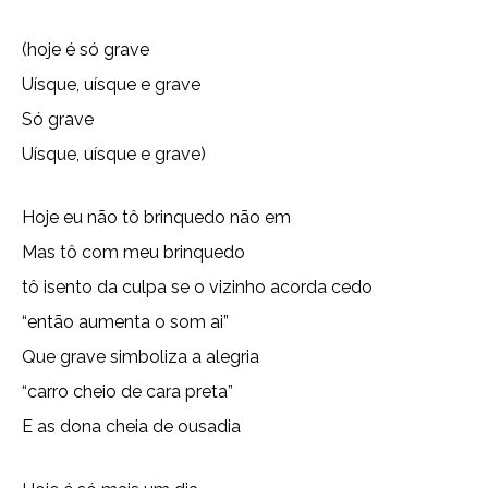
(hoje é só grave
Uísque, uísque e grave
Só grave
Uísque, uísque e grave)
Hoje eu não tô brinquedo não em
Mas tô com meu brinquedo
tô isento da culpa se o vizinho acorda cedo
“então aumenta o som ai”
Que grave simboliza a alegria
“carro cheio de cara preta”
E as dona cheia de ousadia