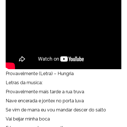
Provavelmente (Letra) – Hungria
Letras da musica:
Provavelmente mais tarde a rua truva
Nave encerada e jontex no porta luva
Se vim de marra eu vou mandar descer do salto
Vai beijar minha boca