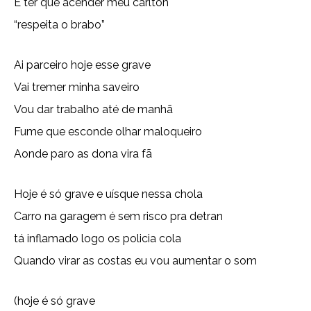
E ter que acender meu carlton
“respeita o brabo”
Ai parceiro hoje esse grave
Vai tremer minha saveiro
Vou dar trabalho até de manhã
Fume que esconde olhar maloqueiro
Aonde paro as dona vira fã
Hoje é só grave e uísque nessa chola
Carro na garagem é sem risco pra detran
tá inflamado logo os policia cola
Quando virar as costas eu vou aumentar o som
(hoje é só grave