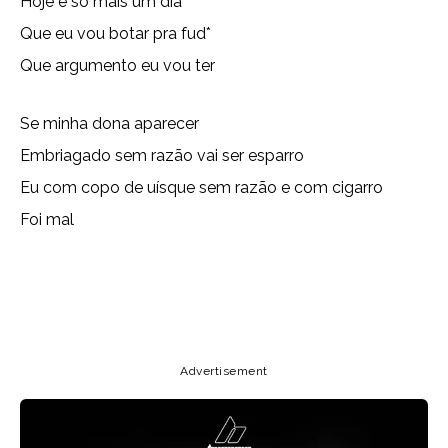
Hoje é só mais um dia
Que eu vou botar pra fud*
Que argumento eu vou ter
Se minha dona aparecer
Embriagado sem razão vai ser esparro
Eu com copo de uísque sem razão e com cigarro
Foi mal
Copy URL
Email
Facebook
Advertisement