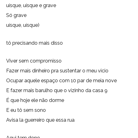
uísque, uísque e grave
Só grave
uísque, uísque)
tô precisando mais disso
Viver sem compromisso
Fazer mais dinheiro pra sustentar o meu vicio
Ocupar aquele espaço com 10 par de meia nove
E fazer mais barulho que o vizinho da casa 9
É que hoje ele não dorme
E eu tô sem sono
Avisa la guerreiro que essa rua
Aqui tem dono