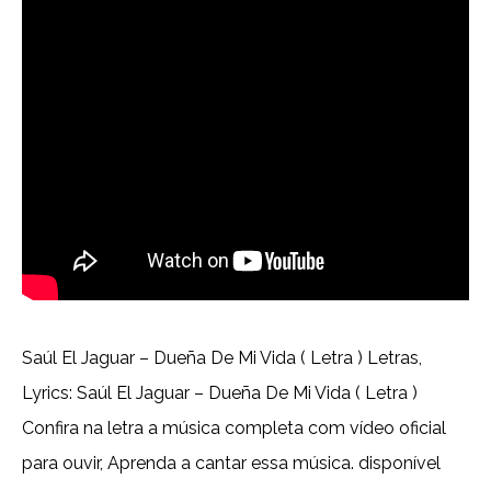
Saúl El Jaguar – Dueña De Mi Vida ( Letra ) Letras,
Lyrics: Saúl El Jaguar – Dueña De Mi Vida ( Letra )
Confira na letra a música completa com vídeo oficial
para ouvir, Aprenda a cantar essa música. disponível