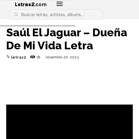
Letras2
.com
Saúl El Jaguar – Dueña
De Mi Vida Letra
✎
18
novembro 20, 2023
letras2