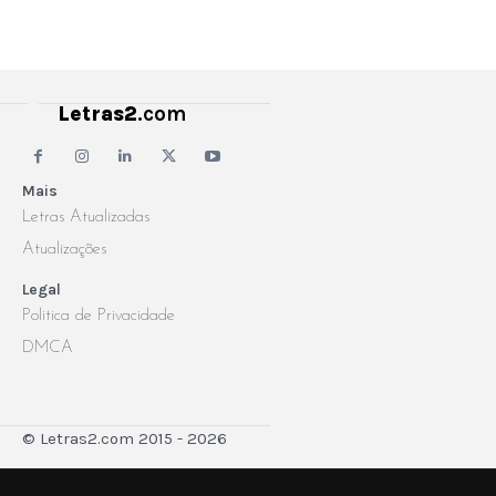
Letras2
.com
Mais
Letras Atualizadas
Atualizações
Legal
Politica de Privacidade
DMCA
© Letras2.com 2015 - 2026