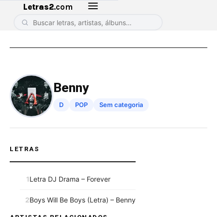
Letras2
.com
Benny
D
POP
Sem categoria
LETRAS
1
Letra DJ Drama – Forever
2
Boys Will Be Boys (Letra) – Benny