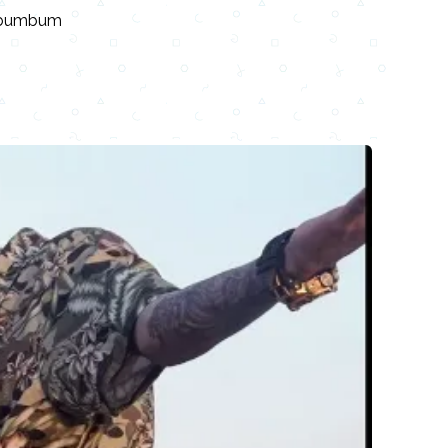
o bumbum
Email
Facebook
WhatsApp
X