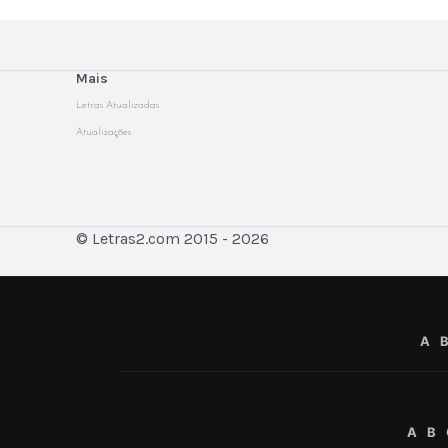
Mais
Letras Atualizadas
Atualizações
© Letras2.com 2015 - 2026
A
A
B