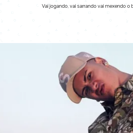
Vai jogando, vai sarrando vai mexendo 
Copy URL
Share
Advertisement