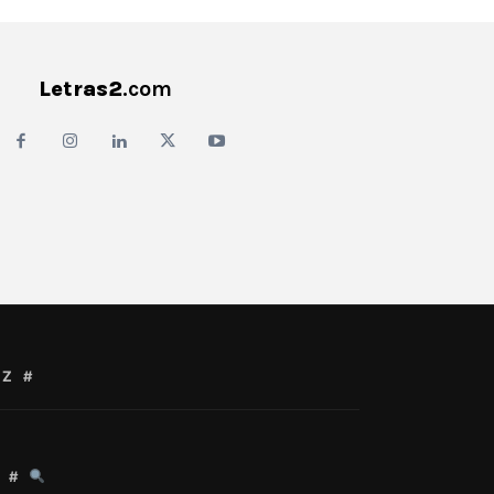
Letras2
.com
Z
#
#