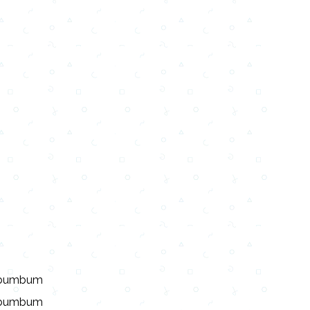
o bumbum
o bumbum