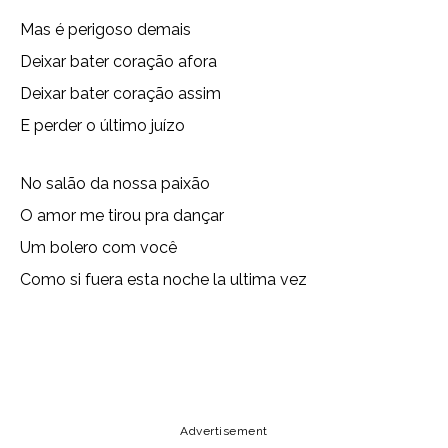
Mas é perigoso demais
Deixar bater coração afora
Deixar bater coração assim
E perder o último juízo
No salão da nossa paixão
O amor me tirou pra dançar
Um bolero com você
Como si fuera esta noche la ultima vez
Copy URL
Email
Facebook
Advertisement