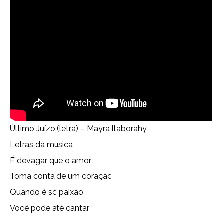
Último Juízo (letra) – Mayra Itaborahy
Letras da musica
É devagar que o amor
Toma conta de um coração
Quando é só paixão
Você pode até cantar