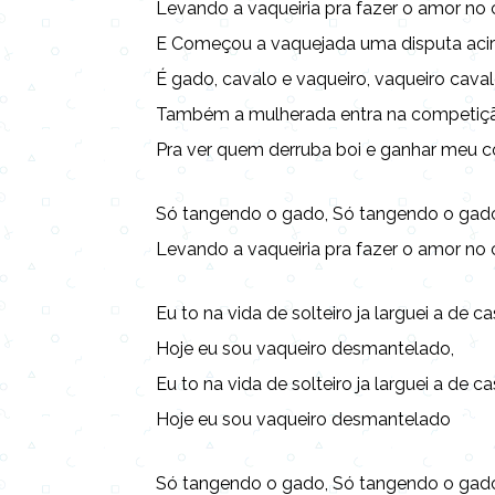
Levando a vaqueiria pra fazer o amor no c
E Começou a vaquejada uma disputa acir
É gado, cavalo e vaqueiro, vaqueiro cava
Também a mulherada entra na competiç
Pra ver quem derruba boi e ganhar meu co
Só tangendo o gado, Só tangendo o gad
Levando a vaqueiria pra fazer o amor no c
Eu to na vida de solteiro ja larguei a de c
Hoje eu sou vaqueiro desmantelado,
Eu to na vida de solteiro ja larguei a de c
Hoje eu sou vaqueiro desmantelado
Só tangendo o gado, Só tangendo o gad