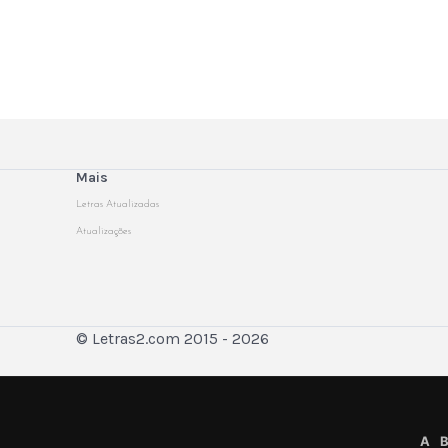
Mais
Letras Atualizadas
Atualizações
© Letras2.com 2015 - 2026
A