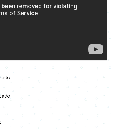
asado
asado
o