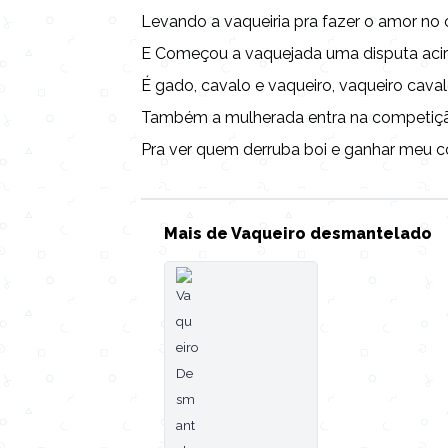
Levando a vaqueiria pra fazer o amor no c
E Começou a vaquejada uma disputa acir
É gado, cavalo e vaqueiro, vaqueiro cava
Também a mulherada entra na competiç
Pra ver quem derruba boi e ganhar meu co
Mais de Vaqueiro desmantelado