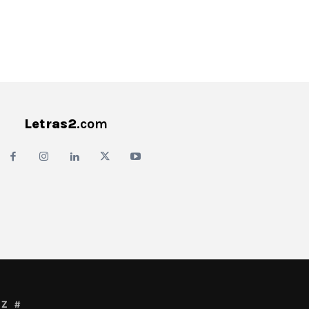
Letras2
.com
Z
#