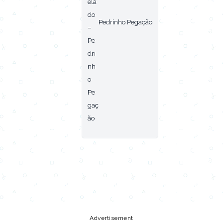
Pedrinho Pegação
Copy URL
Share
Advertisement