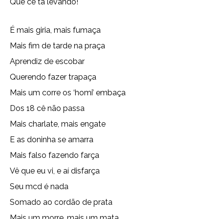
Que cê tá levando!
É mais giria, mais fumaça
Mais fim de tarde na praça
Aprendiz de escobar
Querendo fazer trapaça
Mais um corre os ‘homi’ embaça
Dos 18 cê não passa
Mais charlate, mais engate
E as doninha se amarra
Mais falso fazendo farça
Vê que eu vi, e aí disfarça
Seu mcd é nada
Somado ao cordão de prata
Mais um morre, mais um mata