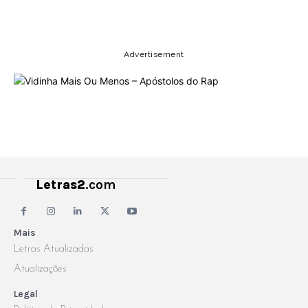
Copy URL
Email
Facebook
Advertisement
Letras2
.com
Mais
Letras Atualizadas
Atualizações
Legal