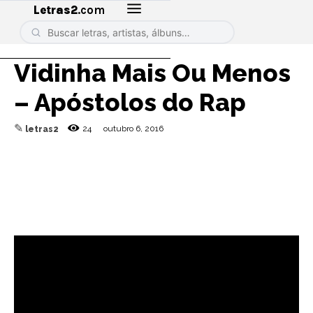
Letras2
.com
Vidinha Mais Ou Menos
– Apóstolos do Rap
✎
24
outubro 6, 2016
letras2