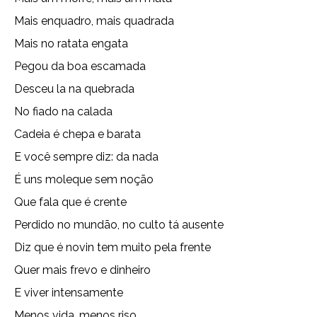
Mais enquadro, mais quadrada
Mais no ratata engata
Pegou da boa escamada
Desceu la na quebrada
No fiado na calada
Cadeia é chepa e barata
E você sempre diz: da nada
É uns moleque sem noção
Que fala que é crente
Perdido no mundão, no culto tá ausente
Diz que é novin tem muito pela frente
Quer mais frevo e dinheiro
E viver intensamente
Menos vida, menos riso