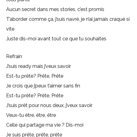
Aucun secret dans mes stories, c’est promis
T’aborder comme ça, j’suis navré, je n’ai jamais craqué si
vite
Juste dis-moi avant tout ce que tu souhaites
Refrain
J’suis ready mais j’veux savoir
Est-tu prête? Prête, Prêtе
Je crois que j’peux t’aimеr sans fin
Est-tu prête? Prête, Prête
J’suis prêt pour nous deux, j’veux savoir
Veux-tu être, être, être
Celle qui partage ma vie ? Dis-moi
Je suis prête, prête, prête