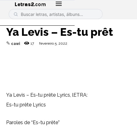
Letras2
.com
Ya Levis – Es-tu prêt
✎
17
fevereiro 5, 2022
cawi
Ya Levis – Es-tu prête Lyrics, lETRA:
Es-tu prête Lyrics
Paroles de “Es-tu prête”