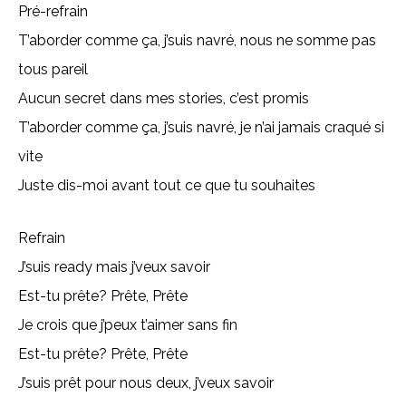
Pré-refrain
T’aborder comme ça, j’suis navré, nous ne somme pas
tous pareil
Aucun secret dans mes stories, c’est promis
T’aborder comme ça, j’suis navré, je n’ai jamais craqué si
vite
Juste dis-moi avant tout ce que tu souhaites
Refrain
J’suis ready mais j’veux savoir
Est-tu prête? Prête, Prête
Je crois que j’peux t’aimer sans fin
Est-tu prête? Prête, Prête
J’suis prêt pour nous deux, j’veux savoir