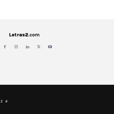
Letras2
.com
Z
#