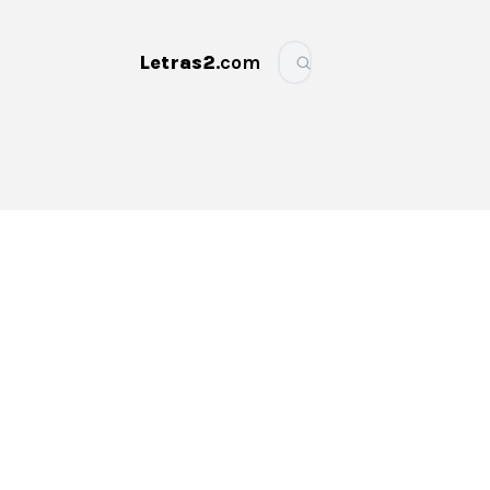
Letras2
.com
More