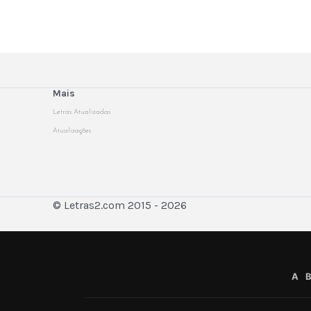
Mais
Letras Atualizadas
Atualizações
© Letras2.com 2015 - 2026
A